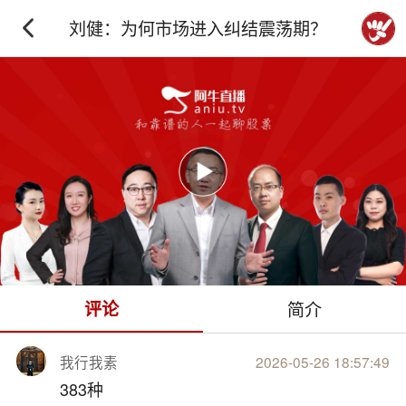
刘健：为何市场进入纠结震荡期？
下拉刷新
评论
简介
我行我素
2026-05-26 18:57:49
383种