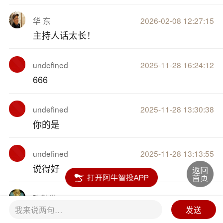
华 东
2026-02-08 12:27:15
主持人话太长！
undefined
2025-11-28 16:24:12
666
undefined
2025-11-28 13:30:38
你的是
undefined
2025-11-28 13:13:55
说得好
弥勒佛
2025-09-11 16:32:04
我来说两句…
发送
8