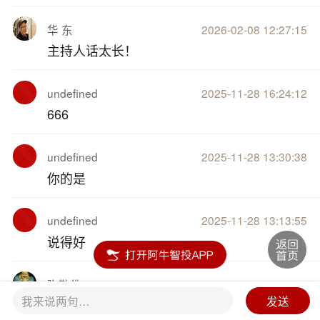
华 东
2026-02-08 12:27:15
主持人话太长！
undefined
2025-11-28 16:24:12
666
undefined
2025-11-28 13:30:38
你的是
undefined
2025-11-28 13:13:55
说得好
弥勒佛
2025-09-11 16:32:04
我来说两句…
发送
8