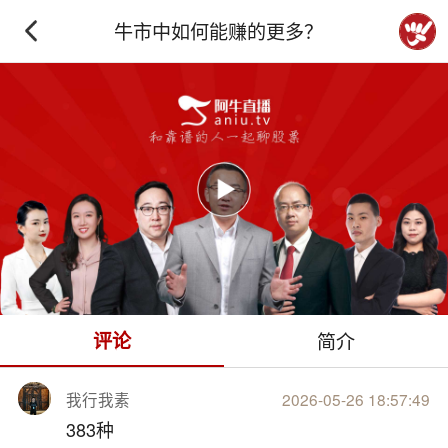
牛市中如何能赚的更多？
下拉刷新
评论
简介
我行我素
2026-05-26 18:57:49
383种