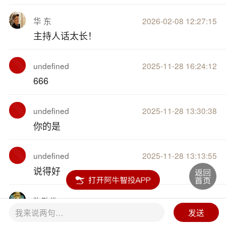
华 东
2026-02-08 12:27:15
主持人话太长！
undefined
2025-11-28 16:24:12
666
undefined
2025-11-28 13:30:38
你的是
undefined
2025-11-28 13:13:55
说得好
弥勒佛
2025-09-11 16:32:04
我来说两句…
发送
8