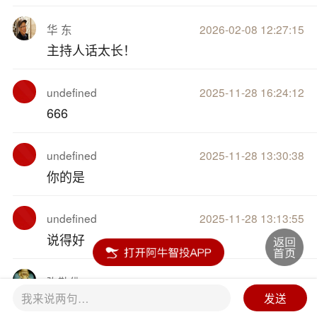
华 东
2026-02-08 12:27:15
主持人话太长！
undefined
2025-11-28 16:24:12
666
undefined
2025-11-28 13:30:38
你的是
undefined
2025-11-28 13:13:55
说得好
弥勒佛
2025-09-11 16:32:04
我来说两句…
发送
8