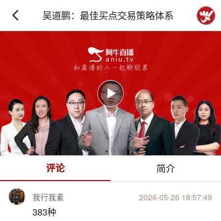
吴道鹏：最佳买点交易策略体系
下拉刷新
评论
简介
我行我素
2026-05-26 18:57:49
383种