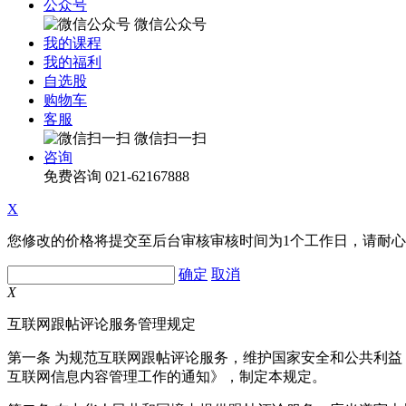
公众号
微信公众号
我的课程
我的福利
自选股
购物车
客服
微信扫一扫
咨询
免费咨询
021-62167888
X
您修改的价格将提交至后台审核审核时间为1个工作日，请耐
确定
取消
X
互联网跟帖评论服务管理规定
第一条 为规范互联网跟帖评论服务，维护国家安全和公共利
互联网信息内容管理工作的通知》，制定本规定。