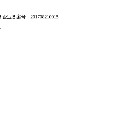
业备案号：201708210015
v