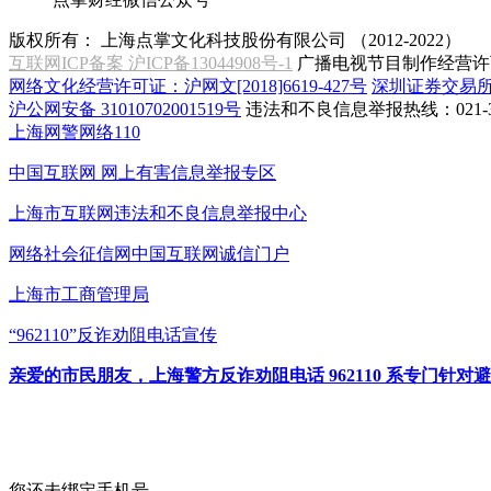
版权所有：
上海点掌文化科技股份有限公司 （2012-2022）
互联网ICP备案 沪ICP备13044908号-1
广播电视节目制作经营许可
网络文化经营许可证：沪网文[2018]6619-427号
深圳证券交易
沪公网安备 31010702001519号
违法和不良信息举报热线：021-31
上海网警网络110
中国互联网
网上有害信息举报专区
上海市互联网
违法和不良信息举报中心
网络社会征信网
中国互联网诚信门户
上海市工商管理局
“962110”
反诈劝阻电话宣传
亲爱的市民朋友，上海警方反诈劝阻电话 962110 系专门
您还未绑定手机号