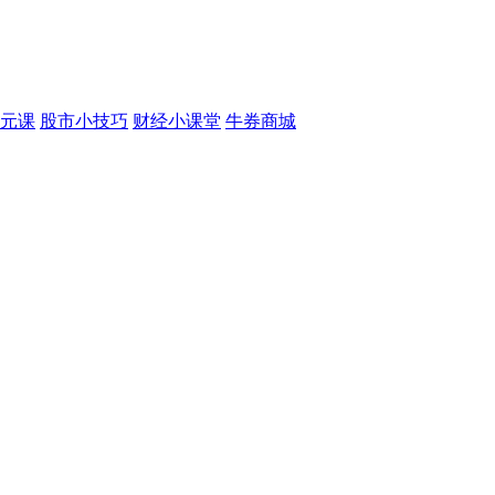
元课
股市小技巧
财经小课堂
牛券商城