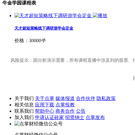
牛金学园课程表
天才超短策略线下调研游学会定金
价格：
30000牛
风险提示：因分析演示需要，所有课程直播中涉及到的股票、
关于我们
关于点掌
媒体报道
合作伙伴
隐私政策
相关信息
应用下载
点掌投教
联系我们
帮助中心
商务合作
公告
加入我们
申请认证砖家
招贤纳士
点掌发布
点掌财经微信公众号