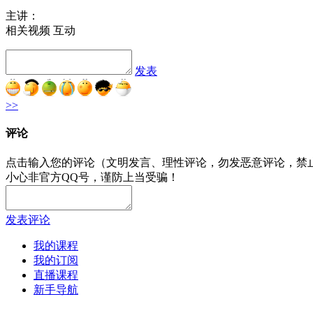
主讲：
相关视频
互动
发表
>>
评论
点击输入您的评论（文明发言、理性评论，勿发恶意评论，禁
小心非官方QQ号，谨防上当受骗！
发表评论
我的课程
我的订阅
直播课程
新手导航