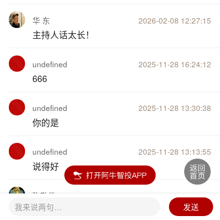
华 东
2026-02-08 12:27:15
主持人话太长！
undefined
2025-11-28 16:24:12
666
undefined
2025-11-28 13:30:38
你的是
undefined
2025-11-28 13:13:55
说得好
弥勒佛
2025-09-11 16:32:04
我来说两句…
发送
8