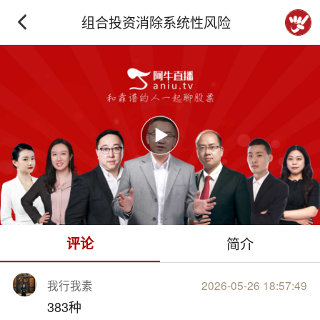
组合投资消除系统性风险
下拉刷新
评论
简介
我行我素
2026-05-26 18:57:49
383种