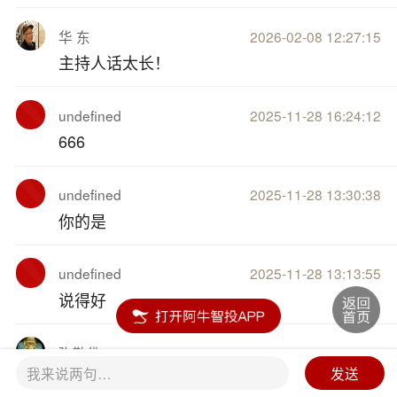
华 东
2026-02-08 12:27:15
主持人话太长！
undefined
2025-11-28 16:24:12
666
undefined
2025-11-28 13:30:38
你的是
undefined
2025-11-28 13:13:55
说得好
弥勒佛
2025-09-11 16:32:04
我来说两句…
发送
8