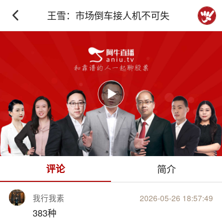
王雪：市场倒车接人机不可失
下拉刷新
评论
简介
我行我素
2026-05-26 18:57:49
383种