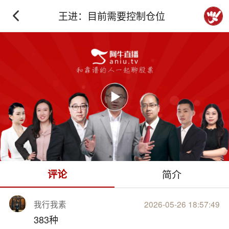
王进：目前需要控制仓位
下拉刷新
评论
简介
我行我素
2026-05-26 18:57:49
383种