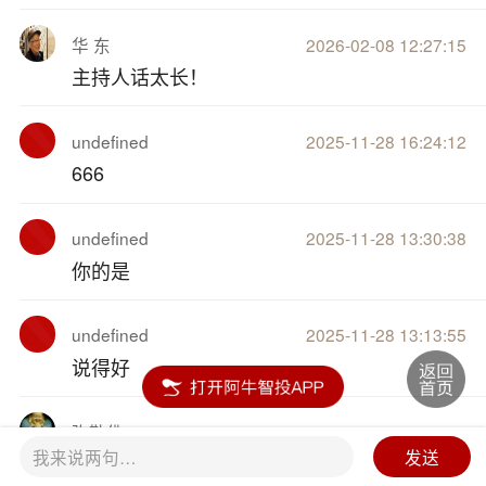
华 东
2026-02-08 12:27:15
主持人话太长！
undefined
2025-11-28 16:24:12
666
undefined
2025-11-28 13:30:38
你的是
undefined
2025-11-28 13:13:55
说得好
弥勒佛
2025-09-11 16:32:04
我来说两句…
发送
8