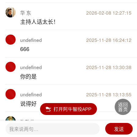
华 东
2026-02-08 12:27:15
主持人话太长！
undefined
2025-11-28 16:24:12
666
undefined
2025-11-28 13:30:38
你的是
undefined
2025-11-28 13:13:55
说得好
弥勒佛
2025-09-11 16:32:04
我来说两句…
发送
8