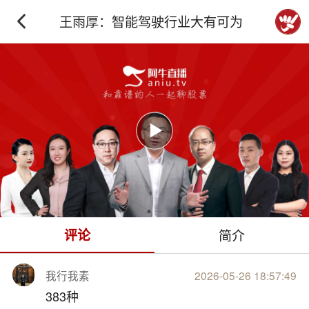
王雨厚：智能驾驶行业大有可为
下拉刷新
评论
简介
我行我素
2026-05-26 18:57:49
383种