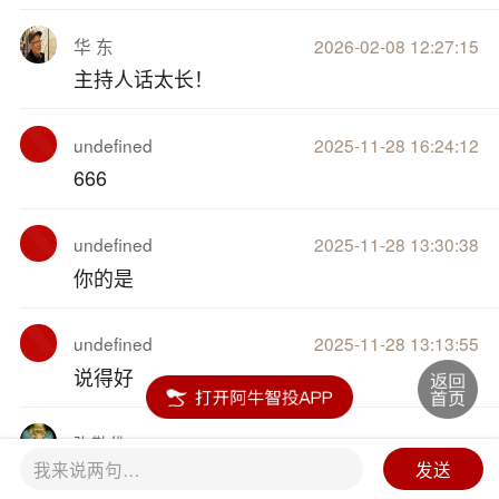
华 东
2026-02-08 12:27:15
主持人话太长！
undefined
2025-11-28 16:24:12
666
undefined
2025-11-28 13:30:38
你的是
undefined
2025-11-28 13:13:55
说得好
弥勒佛
2025-09-11 16:32:04
我来说两句…
发送
8