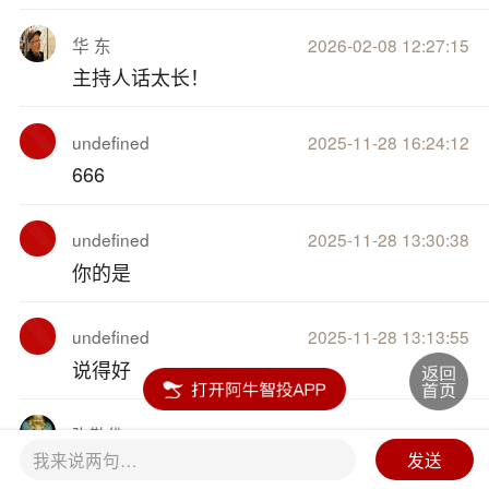
华 东
2026-02-08 12:27:15
主持人话太长！
undefined
2025-11-28 16:24:12
666
undefined
2025-11-28 13:30:38
你的是
undefined
2025-11-28 13:13:55
说得好
弥勒佛
2025-09-11 16:32:04
我来说两句…
发送
8