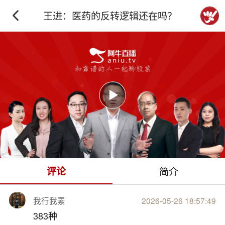
王进：医药的反转逻辑还在吗？
下拉刷新
评论
简介
我行我素
2026-05-26 18:57:49
383种