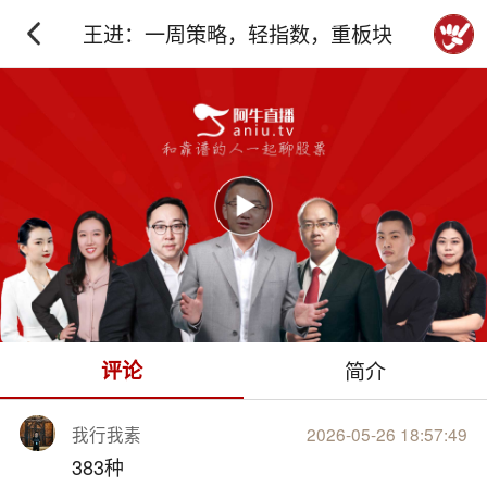
王进：一周策略，轻指数，重板块
下拉刷新
评论
简介
我行我素
2026-05-26 18:57:49
383种