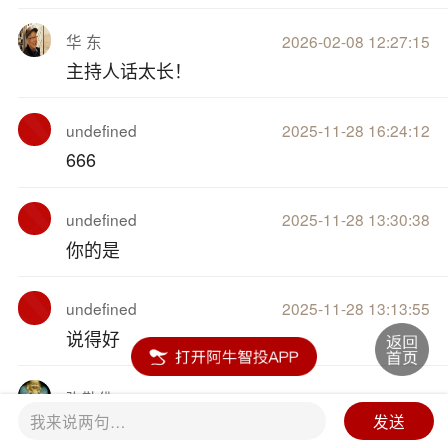
华 东
2026-02-08 12:27:15
主持人话太长！
undefined
2025-11-28 16:24:12
666
undefined
2025-11-28 13:30:38
你的是
undefined
2025-11-28 13:13:55
说得好
弥勒佛
2025-09-11 16:32:04
我来说两句…
发送
8