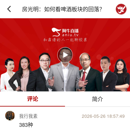
房光明：如何看啤酒板块的回落？
下拉刷新
评论
简介
我行我素
2026-05-26 18:57:49
383种