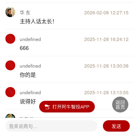
华 东
2026-02-08 12:27:15
主持人话太长！
undefined
2025-11-28 16:24:12
666
undefined
2025-11-28 13:30:38
你的是
undefined
2025-11-28 13:13:55
说得好
弥勒佛
2025-09-11 16:32:04
我来说两句…
发送
8