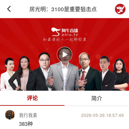
房光明：3100是重要狙击点
下拉刷新
评论
简介
我行我素
2026-05-26 18:57:49
383种