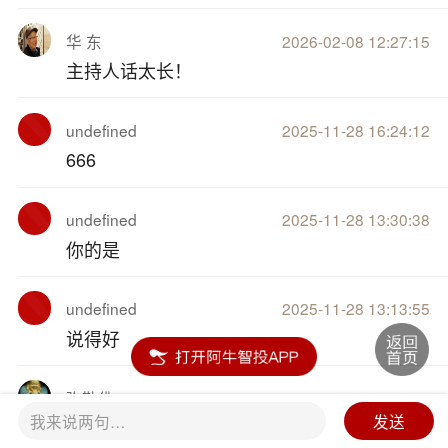
华 东
2026-02-08 12:27:15
主持人话太长！
undefined
2025-11-28 16:24:12
666
undefined
2025-11-28 13:30:38
你的是
undefined
2025-11-28 13:13:55
说得好
弥勒佛
2025-09-11 16:32:04
我来说两句…
发送
8