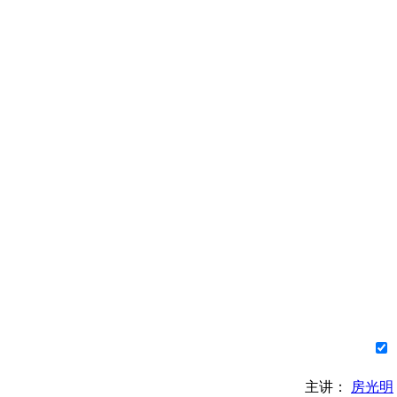
主讲：
房光明