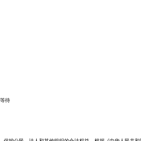
心等待
益，保护公民、法人和其他组织的合法权益，根据《中华人民共和