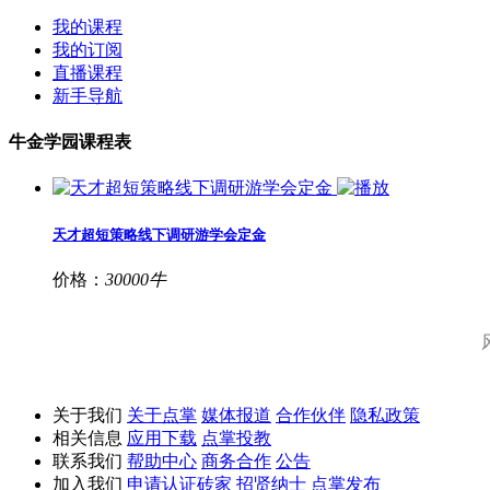
我的课程
我的订阅
直播课程
新手导航
牛金学园课程表
天才超短策略线下调研游学会定金
价格：
30000牛
关于我们
关于点掌
媒体报道
合作伙伴
隐私政策
相关信息
应用下载
点掌投教
联系我们
帮助中心
商务合作
公告
加入我们
申请认证砖家
招贤纳士
点掌发布