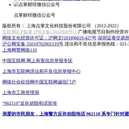
点掌财经微信公众号
版权所有：
上海点掌文化科技股份有限公司 （2012-2022）
互联网ICP备案 沪ICP备13044908号-1
广播电视节目制作经营许可
网络文化经营许可证：沪网文[2018]6619-427号
深圳证券交易
沪公网安备 31010702001519号
违法和不良信息举报热线：021-31
上海网警网络110
中国互联网
网上有害信息举报专区
上海市互联网
违法和不良信息举报中心
网络社会征信网
中国互联网诚信门户
上海市工商管理局
“962110”
反诈劝阻电话宣传
亲爱的市民朋友，上海警方反诈劝阻电话 962110 系专门