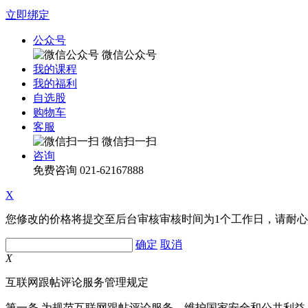
立即绑定
公众号
微信公众号
我的课程
我的福利
自选股
购物车
客服
微信扫一扫
咨询
免费咨询
021-62167888
X
您修改的价格将提交至后台审核审核时间为1个工作日，请耐
确定
取消
X
互联网跟帖评论服务管理规定
第一条 为规范互联网跟帖评论服务，维护国家安全和公共利