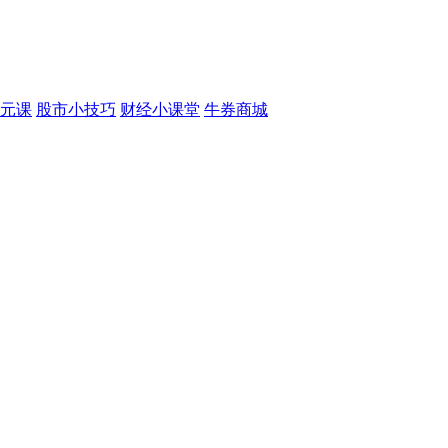
元课
股市小技巧
财经小课堂
牛券商城