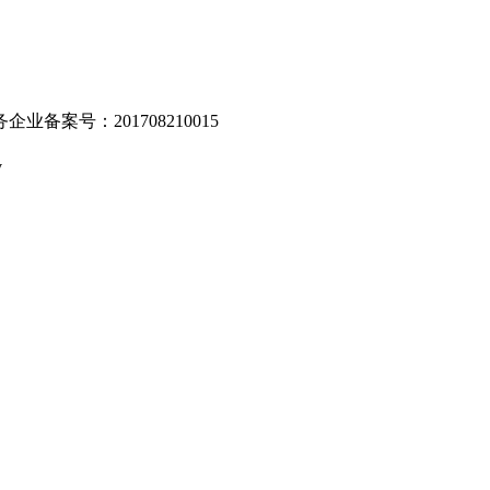
业备案号：201708210015
v